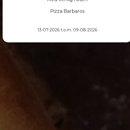
Pizza Barbaros
13-07-2026 t.o.m. 09-08-2026