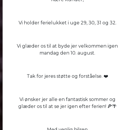
Vi holder ferielukket i uge 29, 30, 31 og 32.
Vi glæder os til at byde jer velkommen igen
mandag den 10. august.
Tak for jeres støtte og forståelse. ❤️
Vi ønsker jer alle en fantastisk sommer og
glæder os til at se jer igen efter ferien! 🍕🌴
Med venlig hilsen