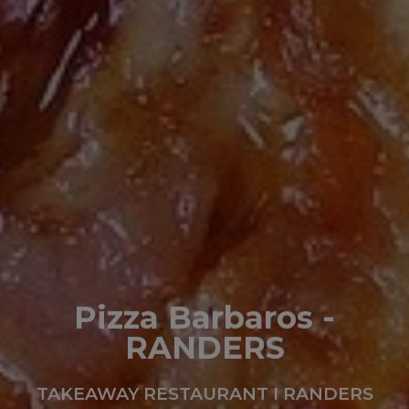
Pizza Barbaros -
RANDERS
TAKEAWAY RESTAURANT I RANDERS